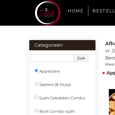
HOME
BESTEL
Afh
Categorieën
vr. 
Bere
Zoek
Meer
Appetizers
App
Sashimi (8 Stuks)
Sushi Gebakken Combo
Boot Combo sushi