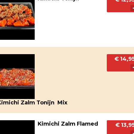
€ 14,9
Kimichi Zalm Tonijn Mix
Kimichi Zalm Flamed
€ 13,9