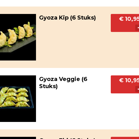
Gyoza Kip (6 Stuks)
€ 10,9
Gyoza Veggie (6
€ 10,9
Stuks)