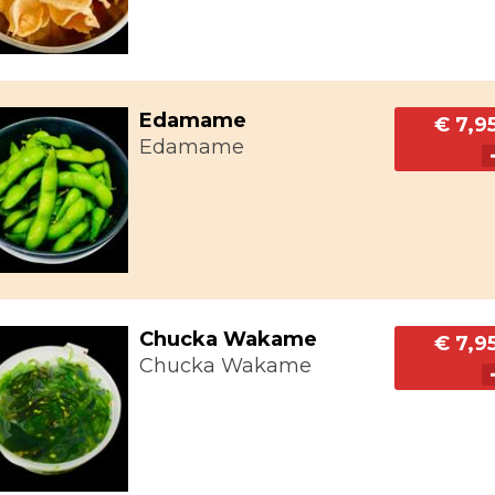
Edamame
€ 7,9
Edamame
Chucka Wakame
€ 7,9
Chucka Wakame