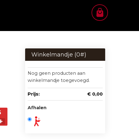
Winkelmandje (
0
#)
Nog geen producten aan
winkelmandje toegevoegd.
Prijs:
€ 0,00
Afhalen
5