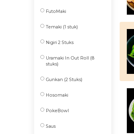
FutoMaki
Temaki (1 stuk)
Nigiri 2 Stuks
Uramaki In Out Roll (8
stuks)
Gunkan (2 Stuks)
Hosomaki
PokeBowl
Saus