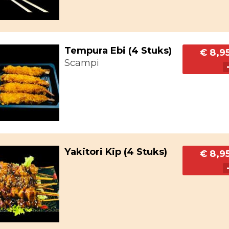
Tempura Ebi (4 Stuks)
€ 8,9
Scampi
Yakitori Kip (4 Stuks)
€ 8,9